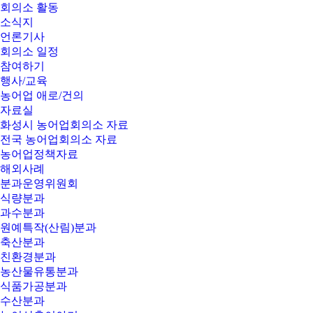
회의소 활동
소식지
언론기사
회의소 일정
참여하기
행사/교육
농어업 애로/건의
자료실
화성시 농어업회의소 자료
전국 농어업회의소 자료
농어업정책자료
해외사례
분과운영위원회
식량분과
과수분과
원예특작(산림)분과
축산분과
친환경분과
농산물유통분과
식품가공분과
수산분과