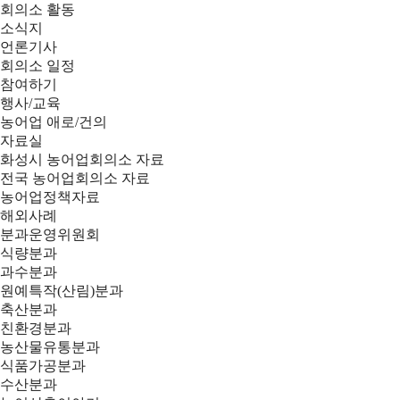
회의소 활동
소식지
언론기사
회의소 일정
참여하기
행사/교육
농어업 애로/건의
자료실
화성시 농어업회의소 자료
전국 농어업회의소 자료
농어업정책자료
해외사례
분과운영위원회
식량분과
과수분과
원예특작(산림)분과
축산분과
친환경분과
농산물유통분과
식품가공분과
수산분과