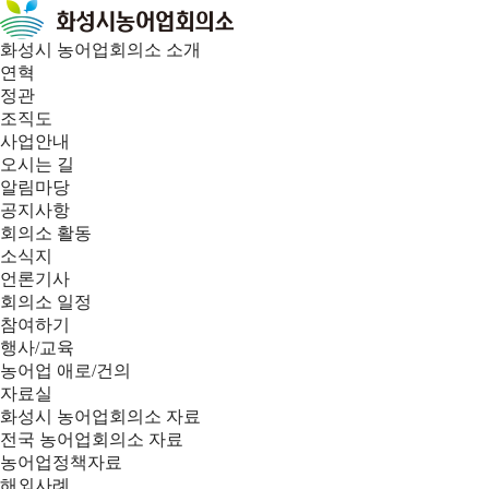
화성시 농어업회의소 소개
연혁
정관
조직도
사업안내
오시는 길
알림마당
공지사항
회의소 활동
소식지
언론기사
회의소 일정
참여하기
행사/교육
농어업 애로/건의
자료실
화성시 농어업회의소 자료
전국 농어업회의소 자료
농어업정책자료
해외사례